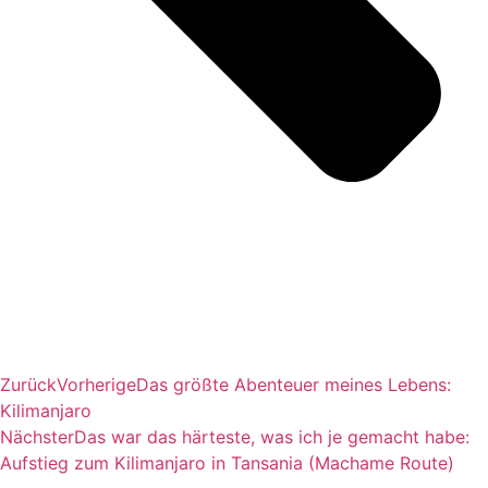
Zurück
Vorherige
Das größte Abenteuer meines Lebens:
Kilimanjaro
Nächster
Das war das härteste, was ich je gemacht habe:
Aufstieg zum Kilimanjaro in Tansania (Machame Route)