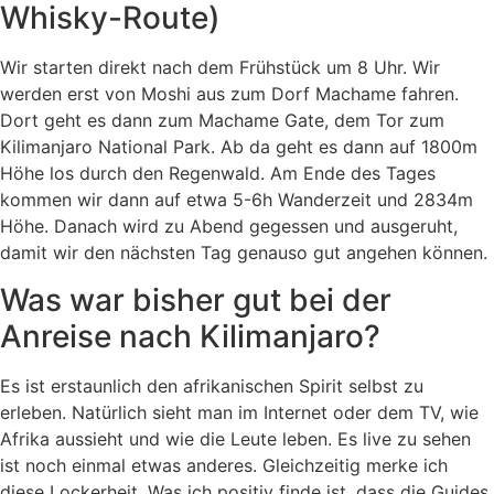
Whisky-Route)
Wir starten direkt nach dem Frühstück um 8 Uhr. Wir
werden erst von Moshi aus zum Dorf Machame fahren.
Dort geht es dann zum Machame Gate, dem Tor zum
Kilimanjaro National Park. Ab da geht es dann auf 1800m
Höhe los durch den Regenwald. Am Ende des Tages
kommen wir dann auf etwa 5-6h Wanderzeit und 2834m
Höhe. Danach wird zu Abend gegessen und ausgeruht,
damit wir den nächsten Tag genauso gut angehen können.
Was war bisher gut bei der
Anreise nach Kilimanjaro?
Es ist erstaunlich den afrikanischen Spirit selbst zu
erleben. Natürlich sieht man im Internet oder dem TV, wie
Afrika aussieht und wie die Leute leben. Es live zu sehen
ist noch einmal etwas anderes. Gleichzeitig merke ich
diese Lockerheit. Was ich positiv finde ist, dass die Guides