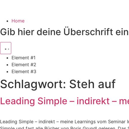
Home
Gib hier deine Überschrift ein
Element #1
Element #2
Element #3
Schlagwort:
Steh auf
Leading Simple – indirekt – 
Leading Simple – indirekt – meine Learnings vom Seminar I
Simple und fast alle Bücher von Boris Grundl gelesen. Das