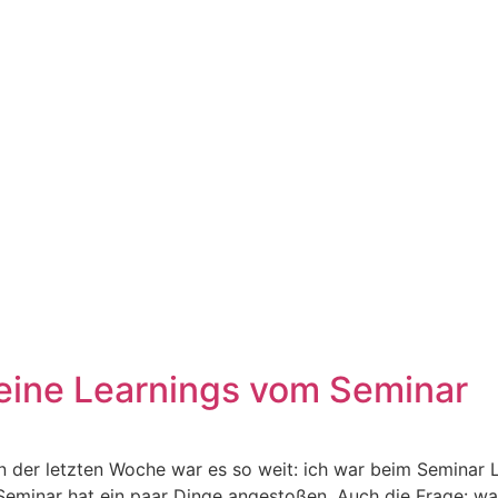
meine Learnings vom Seminar
n der letzten Woche war es so weit: ich war beim Seminar L
 Seminar hat ein paar Dinge angestoßen. Auch die Frage: wa