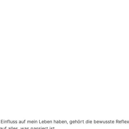
influss auf mein Leben haben, gehört die bewusste Reflexio
f alles, was passiert ist.