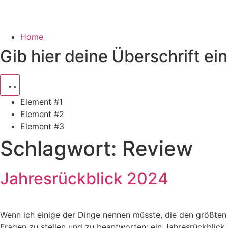
Home
Gib hier deine Überschrift ein
Element #1
Element #2
Element #3
Schlagwort:
Review
Jahresrückblick 2024
Wenn ich einige der Dinge nennen müsste, die den größten E
Fragen zu stellen und zu beantworten: ein Jahresrückblick au