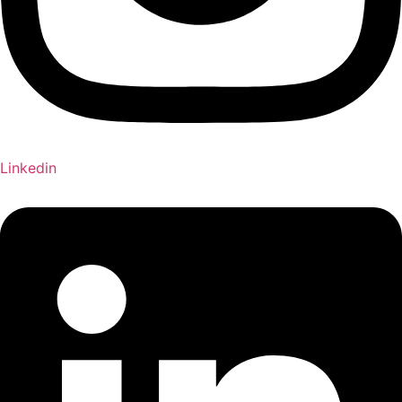
Linkedin