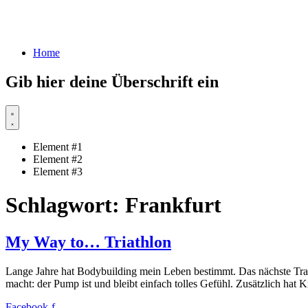
Home
Gib hier deine Überschrift ein
Element #1
Element #2
Element #3
Schlagwort:
Frankfurt
My Way to… Triathlon
Lange Jahre hat Bodybuilding mein Leben bestimmt. Das nächste Train
macht: der Pump ist und bleibt einfach tolles Gefühl. Zusätzlich hat K
Facebook-f