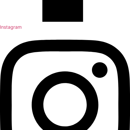
Instagram