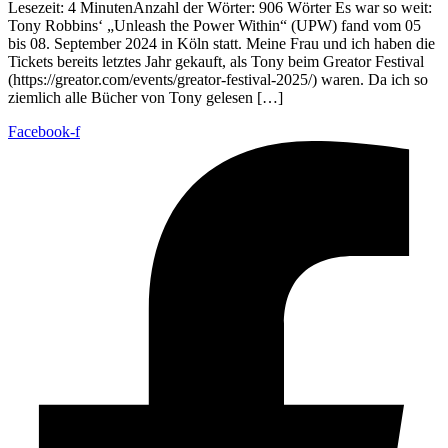
Lesezeit: 4 MinutenAnzahl der Wörter: 906 Wörter Es war so weit:
Tony Robbins‘ „Unleash the Power Within“ (UPW) fand vom 05
bis 08. September 2024 in Köln statt. Meine Frau und ich haben die
Tickets bereits letztes Jahr gekauft, als Tony beim Greator Festival
(https://greator.com/events/greator-festival-2025/) waren. Da ich so
ziemlich alle Bücher von Tony gelesen […]
Facebook-f