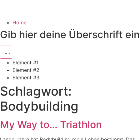
Home
Gib hier deine Überschrift ein
Element #1
Element #2
Element #3
Schlagwort:
Bodybuilding
My Way to… Triathlon
Lange Jahre hat Bodybuilding mein Leben bestimmt. Das