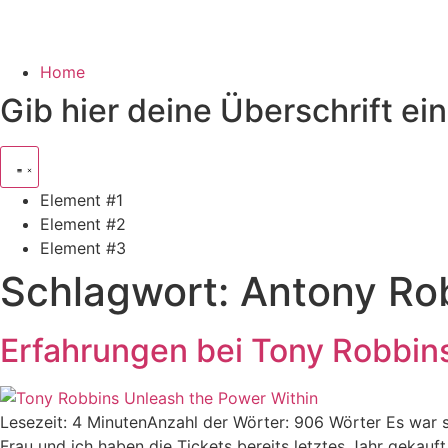
Home
Gib hier deine Überschrift ein
Element #1
Element #2
Element #3
Schlagwort:
Antony Ro
Erfahrungen bei Tony Robbins
Lesezeit: 4 MinutenAnzahl der Wörter: 906 Wörter Es war 
Frau und ich haben die Tickets bereits letztes Jahr gekauft