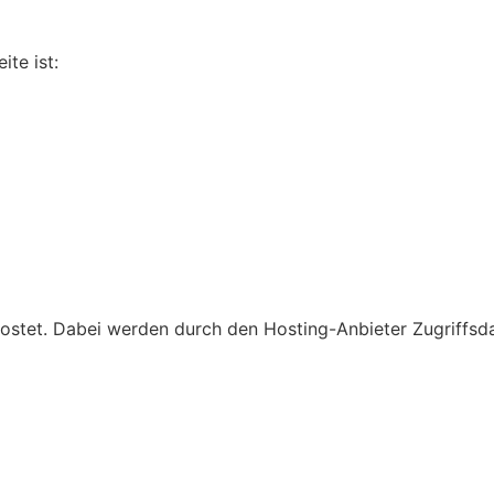
te ist:
stet. Dabei werden durch den Hosting-Anbieter Zugriffsdat