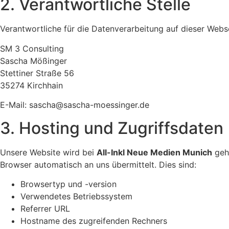
2. Verantwortliche Stelle
Verantwortliche für die Datenverarbeitung auf dieser Websei
SM 3 Consulting
Sascha Mößinger
Stettiner Straße 56
35274 Kirchhain
E-Mail: sascha@sascha-moessinger.de
3. Hosting und Zugriffsdaten
Unsere Website wird bei
All-Inkl Neue Medien Munich
geho
Browser automatisch an uns übermittelt. Dies sind:
Browsertyp und -version
Verwendetes Betriebssystem
Referrer URL
Hostname des zugreifenden Rechners